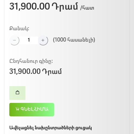
31,900.00 Դրամ
/հատ
Քանակ:
(
1000
հասանելի)
Ընդհանուր գինը:
31,900.00 Դրամ
ԳՆԵԼ ՀԻՄԱ
Ավելացնել նախընտրածների ցուցակ