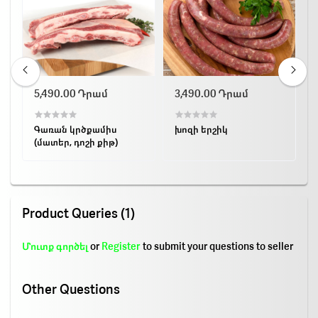
5,490.00 Դրամ
3,490.00 Դրամ
Գառան կրծքամիս
խոզի երշիկ
(մատեր, դոշի քիթ)
Product Queries (1)
Մուտք գործել
or
Register
to submit your questions to seller
Other Questions