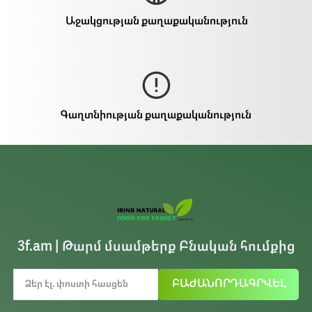
Աջակցության քաղաքականություն
Գաղտնիության քաղաքականություն
3f.am | Թարմ մսամթերք Բնական հումքից
ԲԱԺԱՆՈՐԴԱԳՐՎԵԼ