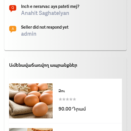
Inch e nerarvac ays pateti mej?
Anahit Saghatelyan
Seller did not respond yet
admin
Ամենավաճառվող ապրանքներ
Ձու
90.00 Դրամ