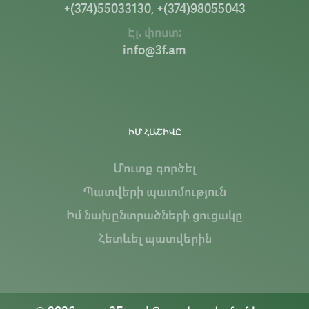
+(374)55033130, +(374)98055043
Էլ. փոստ:
info@3f.am
ԻՄ ՀԱՇԻՎԸ
Մուտք գործել
Պատվերի պատմություն
Իմ նախընտրածների ցուցակը
Հետևել պատվերին