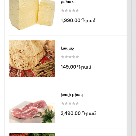
չանախ
1,990.00 Դրամ
Լավաշ
149.00 Դրամ
խոզի թիակ
2,490.00 Դրամ