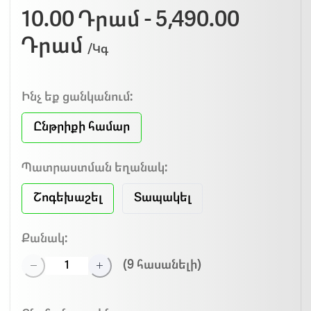
10.00 Դրամ - 5,490.00
Դրամ
/Կգ
Ինչ եք ցանկանում:
Ընթրիքի համար
Պատրաստման եղանակ:
Շոգեխաշել
Տապակել
Քանակ:
(
9
հասանելի)