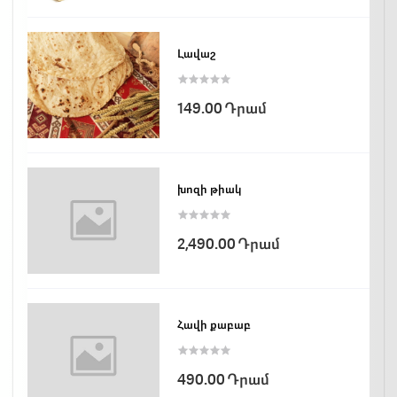
Լավաշ
149.00 Դրամ
խոզի թիակ
2,490.00 Դրամ
Հավի քաբաբ
490.00 Դրամ