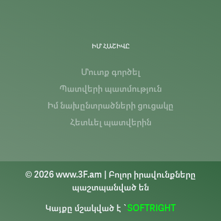
ԻՄ ՀԱՇԻՎԸ
Մուտք գործել
Պատվերի պատմություն
Իմ նախընտրածների ցուցակը
Հետևել պատվերին
© 2026 www.3F.am | Բոլոր իրավունքները
պաշտպանված են
Կայքը մշակված է `
SOFTRIGHT