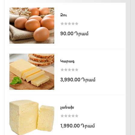
Ձու
90.00 Դրամ
Կարագ
3,990.00 Դրամ
չանախ
1,990.00 Դրամ