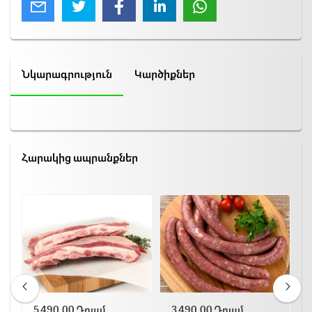
Նկարագրություն
Կարծիքներ
Հարակից ապրանքներ
5,490.00 Դրամ
3,490.00 Դրամ