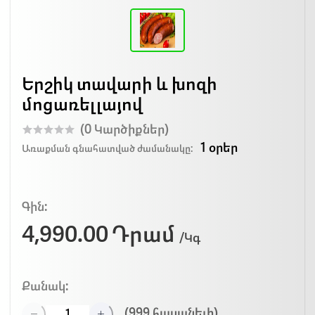
Երշիկ տավարի և խոզի
մոցառելլայով
(0 Կարծիքներ)
1 օրեր
Առաքման գնահատված ժամանակը:
Գին:
4,990.00 Դրամ
/Կգ
Քանակ:
(
999
հասանելի)