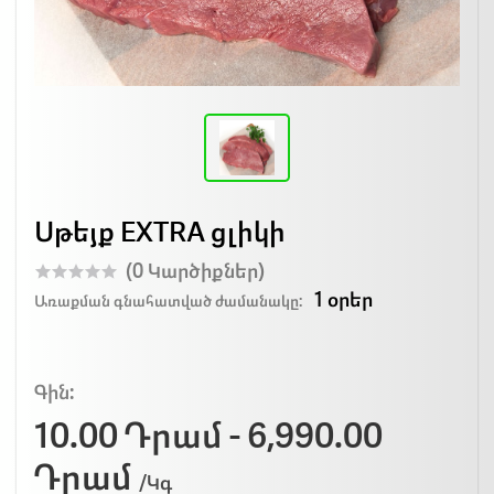
Սթեյք EXTRA ցլիկի
(0 Կարծիքներ)
1 օրեր
Առաքման գնահատված ժամանակը:
Գին:
10.00 Դրամ - 6,990.00
Դրամ
/Կգ