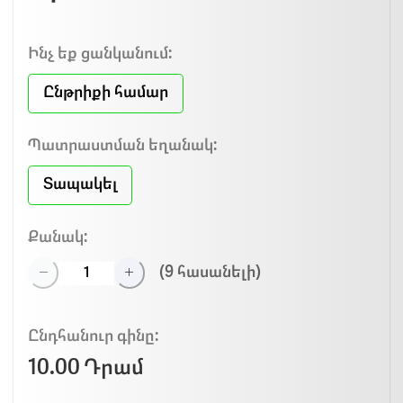
Ինչ եք ցանկանում:
Ընթրիքի համար
Պատրաստման եղանակ:
Տապակել
Քանակ:
(
9
հասանելի)
Ընդհանուր գինը:
10.00 Դրամ