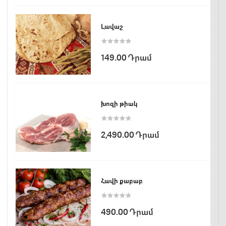
Լավաշ
149.00 Դրամ
խոզի թիակ
2,490.00 Դրամ
Հավի քաբաբ
490.00 Դրամ