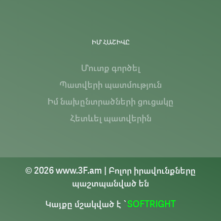
ԻՄ ՀԱՇԻՎԸ
Մուտք գործել
Պատվերի պատմություն
Իմ նախընտրածների ցուցակը
Հետևել պատվերին
© 2026 www.3F.am | Բոլոր իրավունքները
պաշտպանված են
Կայքը մշակված է `
SOFTRIGHT