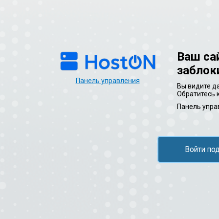
Ваш са
заблок
Панель управления
Вы видите да
Обратитесь 
Панель упра